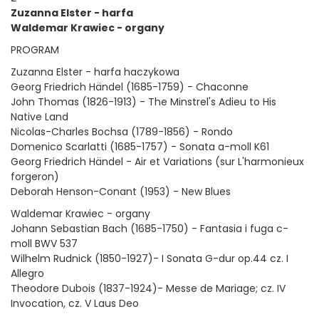
Zuzanna Elster - harfa
Waldemar Krawiec - organy
PROGRAM
Zuzanna Elster - harfa haczykowa
Georg Friedrich Händel (1685-1759) - Chaconne
John Thomas (1826-1913) - The Minstrel's Adieu to His
Native Land
Nicolas-Charles Bochsa (1789-1856) - Rondo
Domenico Scarlatti (1685-1757) - Sonata a-moll K61
Georg Friedrich Händel - Air et Variations (sur L'harmonieux
forgeron)
Deborah Henson-Conant (1953) - New Blues
Waldemar Krawiec - organy
Johann Sebastian Bach (1685-1750) - Fantasia i fuga c-
moll BWV 537
Wilhelm Rudnick (1850-1927)- I Sonata G-dur op.44 cz. I
Allegro
Theodore Dubois (1837-1924)- Messe de Mariage; cz. IV
Invocation, cz. V Laus Deo