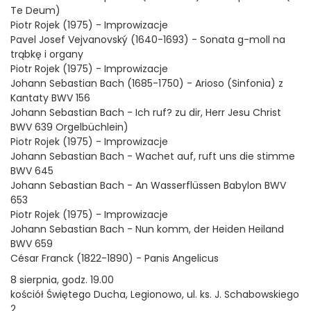
Te Deum)
Piotr Rojek (1975) - Improwizacje
Pavel Josef Vejvanovský (1640-1693) - Sonata g-moll na
trąbkę i organy
Piotr Rojek (1975) - Improwizacje
Johann Sebastian Bach (1685-1750) - Arioso (Sinfonia) z
Kantaty BWV 156
Johann Sebastian Bach - Ich ruf? zu dir, Herr Jesu Christ
BWV 639 Orgelbüchlein)
Piotr Rojek (1975) - Improwizacje
Johann Sebastian Bach - Wachet auf, ruft uns die stimme
BWV 645
Johann Sebastian Bach - An Wasserflüssen Babylon BWV
653
Piotr Rojek (1975) - Improwizacje
Johann Sebastian Bach - Nun komm, der Heiden Heiland
BWV 659
César Franck (1822-1890) - Panis Angelicus
8 sierpnia, godz. 19.00
kościół Świętego Ducha, Legionowo, ul. ks. J. Schabowskiego
2