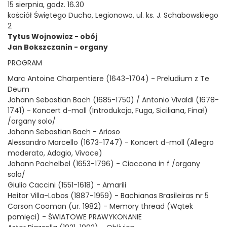
15 sierpnia, godz. 16.30
kościół Świętego Ducha, Legionowo, ul. ks. J. Schabowskiego
2
Tytus Wojnowicz - obój
Jan Bokszczanin - organy
PROGRAM
Marc Antoine Charpentiere (1643-1704) - Preludium z Te
Deum
Johann Sebastian Bach (1685-1750) / Antonio Vivaldi (1678-
1741) - Koncert d-moll (Introdukcja, Fuga, Siciliana, Finał)
/organy solo/
Johann Sebastian Bach - Arioso
Alessandro Marcello (1673-1747) - Koncert d-moll (Allegro
moderato, Adagio, Vivace)
Johann Pachelbel (1653-1796) - Ciaccona in f /organy
solo/
Giulio Caccini (1551-1618) - Amarili
Heitor Villa-Lobos (1887-1959) - Bachianas Brasileiras nr 5
Carson Cooman (ur. 1982) - Memory thread (Wątek
pamięci) - ŚWIATOWE PRAWYKONANIE