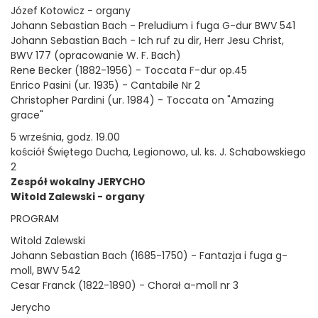
Józef Kotowicz - organy
Johann Sebastian Bach - Preludium i fuga G-dur BWV 541
Johann Sebastian Bach - Ich ruf zu dir, Herr Jesu Christ,
BWV 177 (opracowanie W. F. Bach)
Rene Becker (1882-1956) - Toccata F-dur op.45
Enrico Pasini (ur. 1935) - Cantabile Nr 2
Christopher Pardini (ur. 1984) - Toccata on "Amazing
grace"
5 września, godz. 19.00
kościół Świętego Ducha, Legionowo, ul. ks. J. Schabowskiego
2
Zespół wokalny JERYCHO
Witold Zalewski - organy
PROGRAM
Witold Zalewski
Johann Sebastian Bach (1685-1750) - Fantazja i fuga g-
moll, BWV 542
Cesar Franck (1822-1890) - Chorał a-moll nr 3
Jerycho