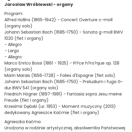
Jarosław Wróblewski - organy
Program:
Alfred Hollins (1865-1942) - Concert Overture c-moll
(organy solo)
Johann Sebastian Bach (1685-1750) - Sonata g-moll BWV
1020 (flet i organy)
- Allegro
- Largo
- Allegro
Marco Enrico Bossi (1861 - 1925) - Pi?ce h?ro?que op. 128
(organy solo)
Marin Marais (1656-1728) - Folies d'Espagne (flet solo)
Johann Sebastian Bach (1685-1750) - Preludium i fuga G-
dur BWV 541 (organy solo)
Friedrich Högner (1897-1981) - Fantasia sopra Jesu meine
Freude (flet i organy)
Krzesimir Dębski (ur. 1953) - Moment muzyczny (2013)
dedykowany Agnieszce Kaćmie (flet i organy)
Agnieszka Kaćma
Urodzona w rodzinie artystycznej, absolwentka Państwowej