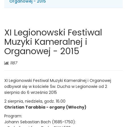
Organowej - 2015
XI Legionowski Festiwal
Muzyki Kameralnej i
Organowej - 2015
Liczba
1187
odwiedzających:
XI Legionowski Festiwal Muzyki Kameralnej i Organowej
odbywał się w kościele Św. Ducha w Legionowie od 2
sierpnia do 6 września 2015
2 sierpnia, niedziela, godz. 16.00
Christian Tarabbia - organy (Włochy)
Program:
Johann Sebastian Bach (1685-1750):