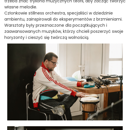
trzeba znać tryliona muzycznych teorii, aby zacząć tworzyć
własne melodie.
Członkowie stillness orchestra, specjaliści w dziedzinie
ambientu, zainspirowali do eksperymentów z brzmieniami.
Warsztaty były przeznaczone dla początkujących i
zaawansowanych muzyków, którzy chcieli poszerzyć swoje
horyzonty i cieszyć się twórczą wolnością.