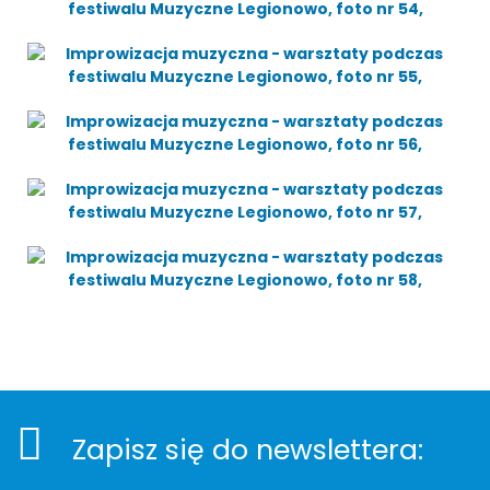
Stopka
Newsletter
Zapisz się do newslettera: