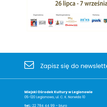
Stopka
Newsletter
Zapisz się do newslett
Adres
Miejski Ośrodek Kultury w Legionowie
05-120 Legionowo, ul. C. K. Norwida 10
tel.:
22 784 44 99 – biuro