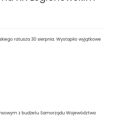
kiego ratusza 30 sierpnia. Wystapiło wyjątkowe
inansowym z budżetu Samorządu Województwa