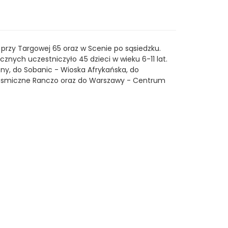
 przy Targowej 65 oraz w Scenie po sąsiedzku.
znych uczestniczyło 45 dzieci w wieku 6-11 lat.
y, do Sobanic - Wioska Afrykańska, do
Kosmiczne Ranczo oraz do Warszawy - Centrum